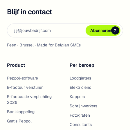
Blijf in contact
Email address
Abonneren
Abonneren
Abonneren
Feen · Brussel · Made for Belgian SMEs
Product
Per beroep
Peppol-software
Loodgieters
E-factuur versturen
Elektriciens
E-facturatie verplichting
Kappers
2026
Schrijnwerkers
Bankkoppeling
Fotografen
Gratis Peppol
Consultants