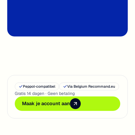
99%
AI precision
Peppol-compatibel
Via Belgium Recommand.eu
Gratis 14 dagen · Geen betaling
Maak je account aan
Maak je account aan
Maak je account aan