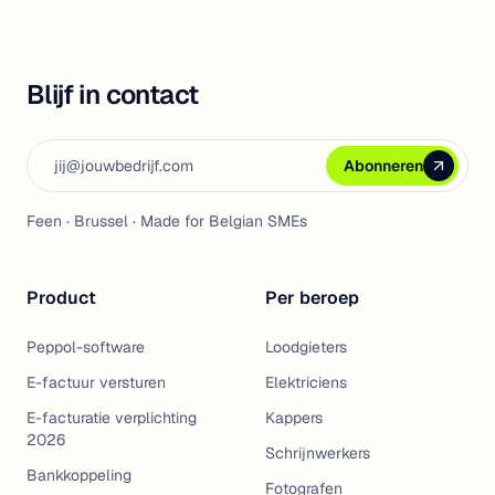
Blijf in contact
Email address
Abonneren
Abonneren
Abonneren
Feen · Brussel · Made for Belgian SMEs
Product
Per beroep
Peppol-software
Loodgieters
E-factuur versturen
Elektriciens
E-facturatie verplichting
Kappers
2026
Schrijnwerkers
Bankkoppeling
Fotografen