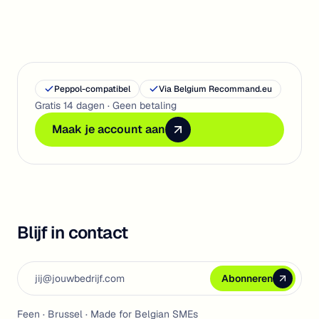
Peppol-compatibel
Via Belgium Recommand.eu
Gratis 14 dagen · Geen betaling
Maak je account aan
Maak je account aan
Maak je account aan
Blijf in contact
Email address
Abonneren
Abonneren
Abonneren
Feen · Brussel · Made for Belgian SMEs