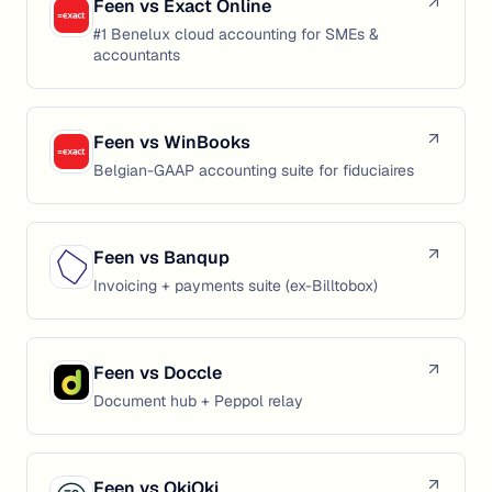
Feen vs
Exact Online
#1 Benelux cloud accounting for SMEs &
accountants
Feen vs
WinBooks
Belgian-GAAP accounting suite for fiduciaires
Feen vs
Banqup
Invoicing + payments suite (ex-Billtobox)
Feen vs
Doccle
Document hub + Peppol relay
Feen vs
OkiOki