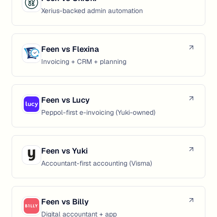
Xerius-backed admin automation
Feen vs
Flexina
Invoicing + CRM + planning
Feen vs
Lucy
Peppol-first e-invoicing (Yuki-owned)
Feen vs
Yuki
Accountant-first accounting (Visma)
Feen vs
Billy
Digital accountant + app