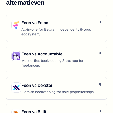
alternatieven
Feen vs
Falco
All-in-one for Belgian independents (Horus
ecosystem)
Feen vs
Accountable
Mobile-first bookkeeping & tax app for
freelancers
Feen vs
Dexxter
Flemish bookkeeping for sole proprietorships
Feen vs
Billit