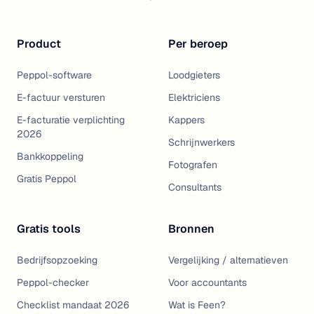
Product
Per beroep
Peppol-software
Loodgieters
E-factuur versturen
Elektriciens
E-facturatie verplichting
Kappers
2026
Schrijnwerkers
Bankkoppeling
Fotografen
Gratis Peppol
Consultants
Gratis tools
Bronnen
Bedrijfsopzoeking
Vergelijking / alternatieven
Peppol-checker
Voor accountants
Checklist mandaat 2026
Wat is Feen?