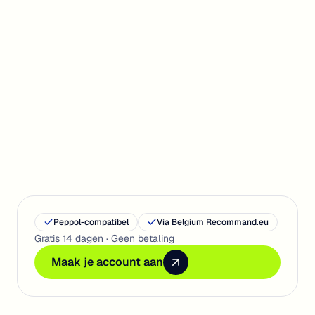
Aan de slag
Peppol-compatibel
Via Belgium Recommand.eu
Gratis 14 dagen · Geen betaling
Maak je account aan
Maak je account aan
Maak je account aan