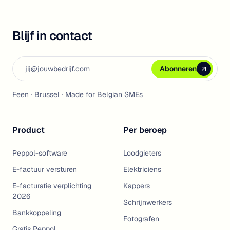
Blijf in contact
Email address
Abonneren
Abonneren
Abonneren
Feen · Brussel · Made for Belgian SMEs
Product
Per beroep
Peppol-software
Loodgieters
E-factuur versturen
Elektriciens
E-facturatie verplichting
Kappers
2026
Schrijnwerkers
Bankkoppeling
Fotografen
Gratis Peppol