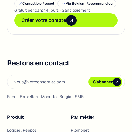
Compatible Peppol
Via Belgium Recommand.eu
Gratuit pendant 14 jours · Sans paiement
Créer votre compte
Créer votre compte
Créer votre compte
Restons en contact
Email address
S'abonner
S'abonner
S'abonner
Feen · Bruxelles · Made for Belgian SMEs
Produit
Par métier
Logiciel Peppol
Plombiers