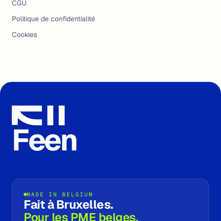
CGU
Politique de confidentialité
Cookies
Feen
MADE IN BELGIUM
Fait à Bruxelles.
Pour les PME belges.