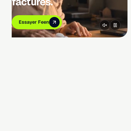
factures.
Essayer Feen
Essayer Feen
Essayer Feen