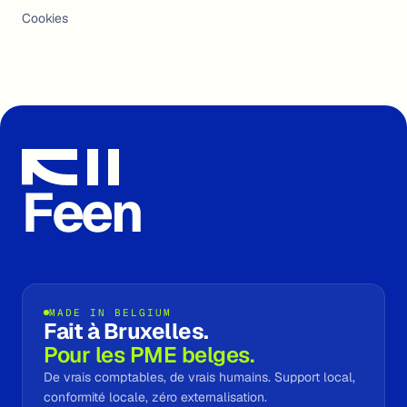
Cookies
Feen
MADE IN BELGIUM
Fait à Bruxelles.
Pour les PME belges.
De vrais comptables, de vrais humains. Support local,
conformité locale, zéro externalisation.