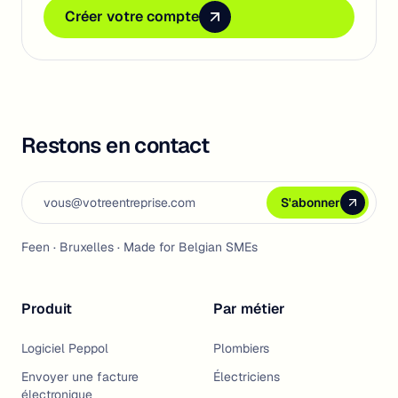
Créer votre compte
Créer votre compte
Créer votre compte
Restons en contact
Email address
S'abonner
S'abonner
S'abonner
Feen · Bruxelles · Made for Belgian SMEs
Produit
Par métier
Logiciel Peppol
Plombiers
Envoyer une facture
Électriciens
électronique