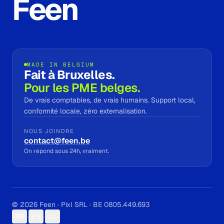
Feen
MADE IN BELGIUM
Fait à Bruxelles.
Pour les PME belges.
De vrais comptables, de vrais humains. Support local,
conformité locale, zéro externalisation.
NOUS JOINDRE
contact@feen.be
On répond sous 24h, vraiment.
© 2026 Feen · Pixl SRL · BE 0805.449.693
FR
·
EN
·
NL