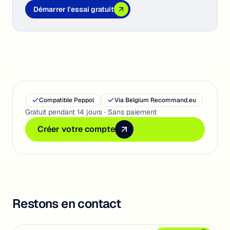
Démarrer l'essai gratuit
Démarrer l'essai gratuit
Démarrer l'essai gratuit
Compatible Peppol
Via Belgium Recommand.eu
Gratuit pendant 14 jours · Sans paiement
Créer votre compte
Créer votre compte
Créer votre compte
Restons en contact