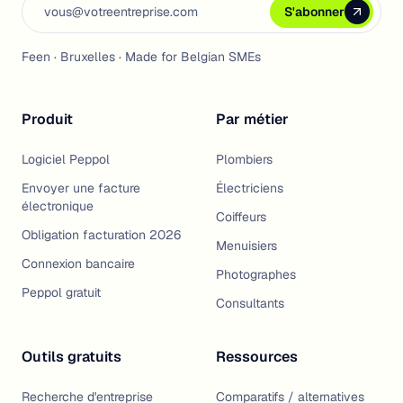
Email address
S'abonner
S'abonner
S'abonner
Feen · Bruxelles · Made for Belgian SMEs
Produit
Par métier
Logiciel Peppol
Plombiers
Envoyer une facture
Électriciens
électronique
Coiffeurs
Obligation facturation 2026
Menuisiers
Connexion bancaire
Photographes
Peppol gratuit
Consultants
Outils gratuits
Ressources
Recherche d'entreprise
Comparatifs / alternatives