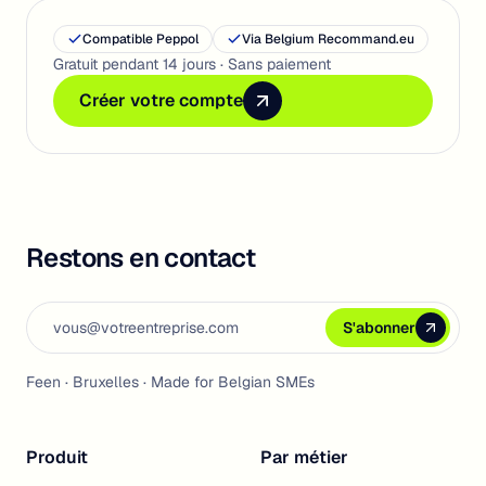
Compatible Peppol
Via Belgium Recommand.eu
Gratuit pendant 14 jours · Sans paiement
Créer votre compte
Créer votre compte
Créer votre compte
Restons en contact
Email address
S'abonner
S'abonner
S'abonner
Feen · Bruxelles · Made for Belgian SMEs
Produit
Par métier