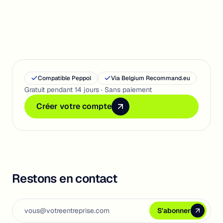
Compatible Peppol
Via Belgium Recommand.eu
Gratuit pendant 14 jours · Sans paiement
Créer votre compte
Créer votre compte
Créer votre compte
Restons en contact
Email address
S'abonner
S'abonner