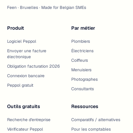
S'abonner
Feen · Bruxelles · Made for Belgian SMEs
Produit
Par métier
Logiciel Peppol
Plombiers
Envoyer une facture
Électriciens
électronique
Coiffeurs
Obligation facturation 2026
Menuisiers
Connexion bancaire
Photographes
Peppol gratuit
Consultants
Outils gratuits
Ressources
Recherche d'entreprise
Comparatifs / alternatives
Vérificateur Peppol
Pour les comptables