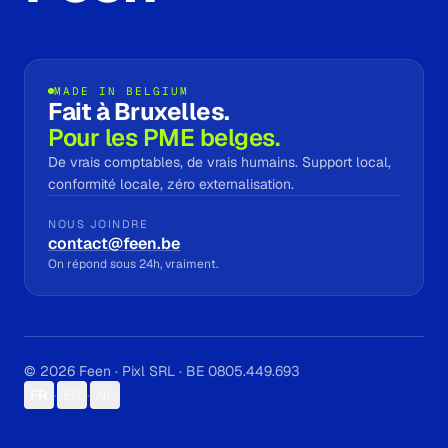
MADE IN BELGIUM
Fait à Bruxelles.
Pour les PME belges.
De vrais comptables, de vrais humains. Support local,
conformité locale, zéro externalisation.
NOUS JOINDRE
contact@feen.be
On répond sous 24h, vraiment.
© 2026 Feen · Pixl SRL · BE 0805.449.693
FR
·
EN
·
NL