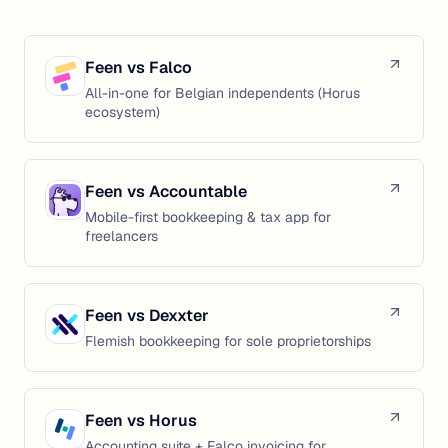
Feen vs
Falco
All-in-one for Belgian independents (Horus
ecosystem)
Feen vs
Accountable
Mobile-first bookkeeping & tax app for
freelancers
Feen vs
Dexxter
Flemish bookkeeping for sole proprietorships
Feen vs
Horus
Accounting suite + Falco invoicing for