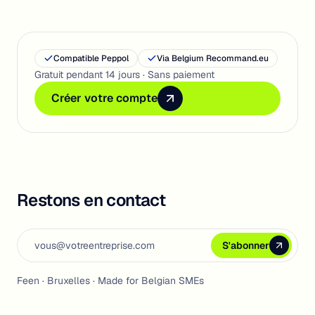
Compatible Peppol
Via Belgium Recommand.eu
Gratuit pendant 14 jours · Sans paiement
Créer votre compte
Créer votre compte
Créer votre compte
Restons en contact
Email address
S'abonner
S'abonner
S'abonner
Feen · Bruxelles · Made for Belgian SMEs