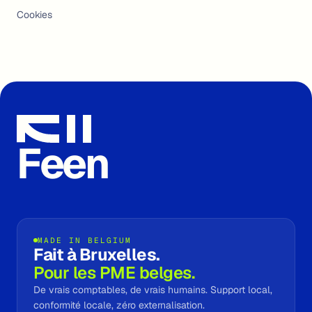
Cookies
Feen
MADE IN BELGIUM
Fait à Bruxelles.
Pour les PME belges.
De vrais comptables, de vrais humains. Support local,
conformité locale, zéro externalisation.