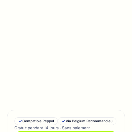
FONCTIONNALITÉS INCLUSES
Commencer
Compatible Peppol
Via Belgium Recommand.eu
Gratuit pendant 14 jours · Sans paiement