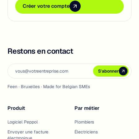
Créer votre compte
Créer votre compte
Créer votre compte
Restons en contact
Email address
S'abonner
S'abonner
S'abonner
Feen · Bruxelles · Made for Belgian SMEs
Produit
Par métier
Logiciel Peppol
Plombiers
Envoyer une facture
Électriciens
électronique