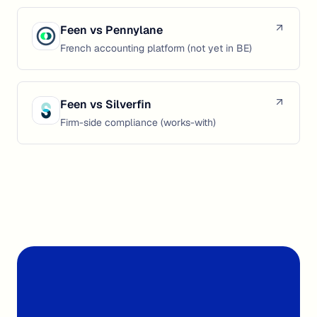
Feen vs
Pennylane
French accounting platform (not yet in BE)
Feen vs
Silverfin
Firm-side compliance (works-with)