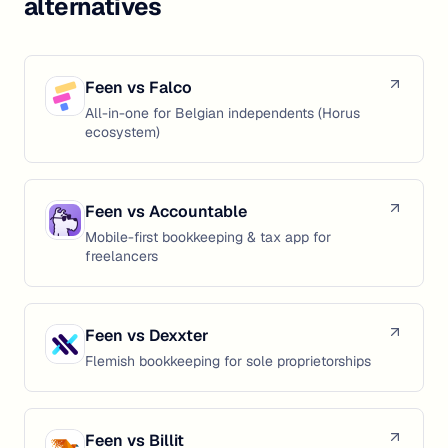
alternatives
Feen vs
Falco
All-in-one for Belgian independents (Horus
ecosystem)
Feen vs
Accountable
Mobile-first bookkeeping & tax app for
freelancers
Feen vs
Dexxter
Flemish bookkeeping for sole proprietorships
Feen vs
Billit