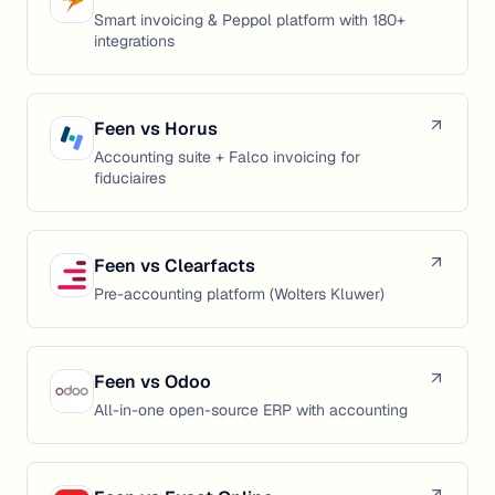
Smart invoicing & Peppol platform with 180+
integrations
Feen vs
Horus
Accounting suite + Falco invoicing for
fiduciaires
Feen vs
Clearfacts
Pre-accounting platform (Wolters Kluwer)
Feen vs
Odoo
All-in-one open-source ERP with accounting