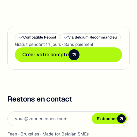
Compatible Peppol
Via Belgium Recommand.eu
Gratuit pendant 14 jours · Sans paiement
Créer votre compte
Créer votre compte
Créer votre compte
Restons en contact
Email address
S'abonner
S'abonner
S'abonner
Feen · Bruxelles · Made for Belgian SMEs